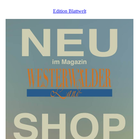
Edition Blattwelt